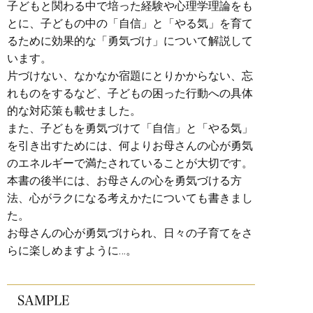
子どもと関わる中で培った
経験や心理学理論をも
とに、子どもの中の「自信」と「やる気」を育て
るために効果的な「勇気づけ」について解説して
います。
片づけない、なかなか宿題にとりかからない、忘
れものをするなど、子どもの困った行動への具体
的な対応策も載せました。
また、子どもを勇気づけて「自信」と「やる気」
を引き出すためには、何よりお母さんの心が勇気
のエネルギーで満たされていることが
大切です。
本書の後半には、お母さんの心を勇気づける方
法、心がラクになる考えかたについても書きまし
た。
お母さんの心が勇気づけられ、日々の子育てをさ
らに楽しめますように…。
SAMPLE