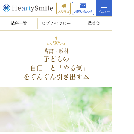
メルマガ
お問い合わせ
講座一覧
ヒプノセラピー
講演会
著書・教材
子どもの
「自信」と「やる気」
をぐんぐん引き出す本