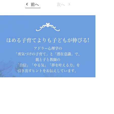
前へ
次へ
ほめる子育てよりも子どもが伸びる!
アドラー心理学の
「勇気づけの子育て」と「潜在意識」で、
親と子と教師の
「自信」「やる気」「夢を叶える力」を
引き出すヒントをお伝えしています。