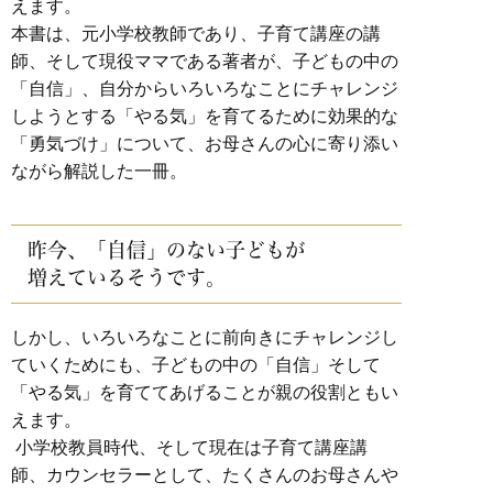
えます。
本書は、元小学校教師であり、子育て講座の講
師、
そして現役ママである著者が、子どもの中の
「自信」、
自分からいろいろなことにチャレンジ
しようとする「やる気」を
育てるために効果的な
「勇気づけ」について、
お母さんの心に寄り添い
ながら解説した一冊。
昨今、「自信」のない子どもが
増えているそうです。
しかし、いろいろなことに前向きにチャレンジし
ていくためにも、子どもの中の「自信」そして
「やる気」を育ててあげることが
親の役割ともい
えます。
小学校教員時代、そして現在は子育て講座講
師、カウンセラーとして、たくさんのお母さんや