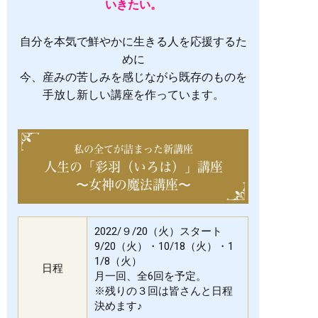
いきたい。
自分を本気で鮮やかに生きる人を応援するた
めに
今、産みの苦しみを感じながら既存のものを
手放し新しい講座を作っています。
私の全てが詰まった新講座
人生の「彩羽（いろは）」講座
〜女神の魔法講座〜
2022/９/20（火）スタート
9/20（火）・10/18（火）・1
1/8（火）
日程
月一回、全6回を予定。
※残りの３回は皆さんと日程
決めます♪