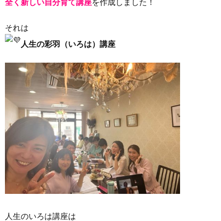
全く新しい自分育て講座
を作成しました！
それは
人生の彩羽（いろは）講座
人生のいろは講座は