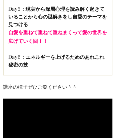
：
現実から深層心理を読み解く起きて
Day5
いることから心の謎解きをし自愛のテーマを
見つける
自愛を重ねて重ねて重ねまくって愛の世界を
広げていく回！！
：エネルギーを上げるためのあれこれ
Day6
秘密の技
講座の様子ぜひご覧ください＾＾