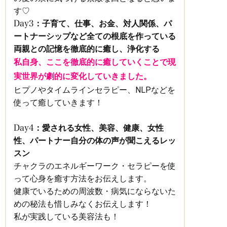
す♡
：
子育て、仕事、お金、対人関係、パ
Day3
ートナーシップなど全ての根底を作っている
両親との記憶を徹底的に癒し、浄化する
私自身、ここを徹底的に癒していくことで現
実世界が劇的に変化していきました。
ヒプノやタイムラインセラピー、NLPなどを
使って癒していきます！
：
愛される女性、美容、健康、女性
Day4
性、パートナー自分の体の声が聞こえるレッ
スン
チャクラのエネルギーワーク・セラピーを使
って心身を癒す方法をお伝えします。
健康でいるための周波数・病気にならないた
めの秘法も惜しみなくお伝えします！
私が実践している美容法も！