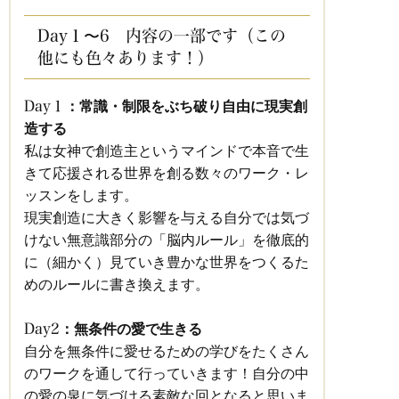
Day１〜6 内容の一部です（この
他にも色々あります！）
：常識・制限をぶち破り自由に現実創
Day１
造する
私は女神で創造主というマインドで本音で生
きて応援される世界を創る数々のワーク・レ
ッスンをします。
現実創造に大きく影響を与える自分では気づ
けない無意識部分の「脳内ルール」を徹底的
に（細かく）見ていき豊かな世界をつくるた
めのルールに書き換えます。
：無条件の愛で生きる
Day2
自分を無条件に愛せるための学びをたくさん
のワークを通して行っていきます！自分の中
の愛の泉に気づける素敵な回となると思いま