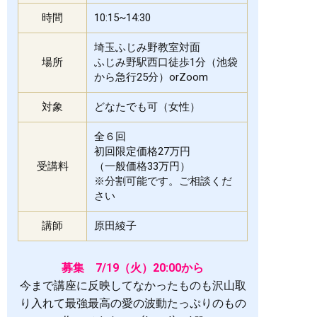
時間
10:15~14:30
埼玉ふじみ野教室対面
場所
ふじみ野駅西口徒歩1分（池袋
から急行25分）orZoom
対象
どなたでも可（女性）
全６回
初回限定価格27万円
受講料
（一般価格33万円）
※分割可能です。ご相談くだ
さい
講師
原田綾子
募集 7/19（火）20:00から
今まで講座に反映してなかったものも沢山取
り入れて最強最高の愛の波動たっぷりのもの