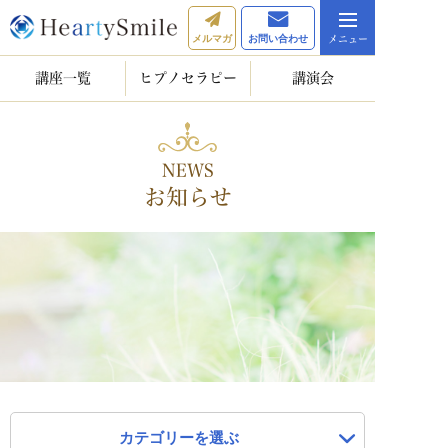
メルマガ
お問い合わせ
講座一覧
ヒプノセラピー
講演会
NEWS
お知らせ
カテゴリーを選ぶ