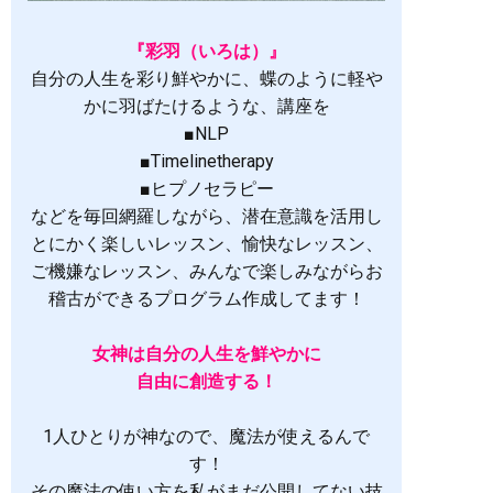
『彩羽（いろは）』
自分の人生を彩り鮮やかに、蝶のように軽や
かに羽ばたけるような、講座を
■NLP
■Timelinetherapy
■ヒプノセラピー
などを毎回網羅しながら、潜在意識を活用し
とにかく楽しいレッスン、愉快なレッスン、
ご機嫌なレッスン、みんなで楽しみながらお
稽古ができるプログラム作成してます！
女神は自分の人生を鮮やかに
自由に創造する！
1人ひとりが神なので、魔法が使えるんで
す！
その魔法の使い方を私がまだ公開してない技