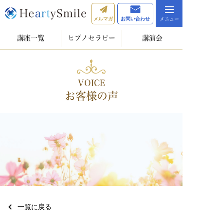
メルマガ
お問い合わせ
講座一覧
ヒプノセラピー
講演会
VOICE
お客様の声
一覧に戻る