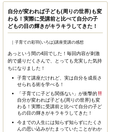
自分が変われば子ども(周りの世界)も変
わる！実際に受講前と比べて自分の子
どもの目の輝きがキラキラしてきた！
｜
子育ての彩羽(いろは)講座
受講の感想
あっという間の4回でした！毎回内容が刺激
的で盛りだくさんで、とっても充実した気持
ちになりました！
子育て講座だけれど、実は自分を成長さ
せられる術を学べる！
「子育てに子ども関係ない」が衝撃的
自分が変われば子ども(周りの世界)も変
わる！実際に受講前と比べて自分の子ど
もの目の輝きがキラキラしてきた！
今までの人生には知らず知らずにたくさ
んの思い込みがたまっていたことがわか