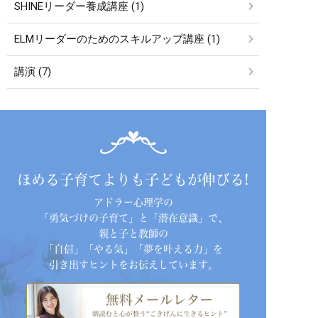
SHINEリーダー養成講座 (1)
ELMリーダーのためのスキルアップ講座 (1)
講演 (7)
ほめる子育てよりも子どもが伸びる!
アドラー心理学の
「勇気づけの子育て」と「潜在意識」で、
親と子と教師の
「自信」「やる気」「夢を叶える力」を
引き出すヒントをお伝えしています。