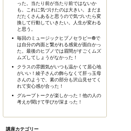
った。当たり前が当たり前ではないか
も。これに気づけたのは大きい。まだま
だたくさんあると思うので
気づいたら変
換して行動していきたい。人生が変わる
と思う。
毎回のミュージックヒプノセラピー®︎で
は自分の内面と繋がれる感覚が面白かっ
た。最後の
ヒプノでは眉間がすごくムズ
ムズしてしょうがなかった！
クラスの雰囲気がいつも温かくて居心地
がいい！綾子さんの飾らなくて肝っ玉母
さんのようで、素の部分も沢山見せてく
れて安心感が合った！
グループトークが楽しかった！他の人の
考えが聞けて学びが深まった！
講座カテゴリー